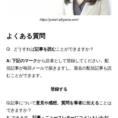
https://yukari-akiyama.com/
よくある質問
Q: どうすれば
記事を読む
ことができますか？
A: 下記のマーク
から読者として登録してください。配
信記事が毎回メールで届きますし、過去の配信記事も読
むことができます。
登録する
Q:記事について
意見や感想、質問を筆者に伝える
ことは
できますか？
A: できます。
記事・ニュースレターにコメントいただ