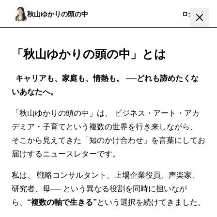
秋山ゆかりの頭の中
登録
ログイン
「秋山ゆかりの頭の中」とは
キャリアも、家庭も、情熱も。 ──どれも諦めたくな
いあなたへ。
「秋山ゆかりの頭の中」は、 ビジネス・アート・アカ
デミア・子育てという複数の世界を行き来しながら、
そこから見えてきた「知のかけ合わせ」を言葉にしてお
届けするニュースレターです。
私は、 戦略コンサルタント、上場企業役員、声楽家、
研究者、母── という異なる役割を同時に担いなが
ら、
“複数の軸で生きる”
という選択を続けてきました。