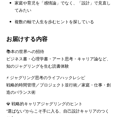
家庭や育児を「感情論」でなく、「設計」で見直し
てみたい
複数の軸で人生を歩むヒントを探している
お届けする内容
📚本の世界への招待
ビジネス書・心理学書・アート思考・キャリア論など、
知のジャグリングを生む読書体験
⚡️ ジャグリング思考のライフハックレシピ
戦略的時間管理／プロジェクト並行術／家庭・仕事・創
造のバランス術
💎 戦略的キャリアジャグリングのヒント
“選ばない”からこそ手に入る、自己設計キャリアのつく