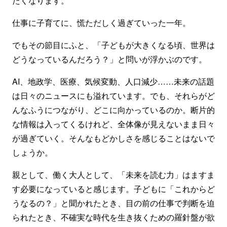
たくなります。
仕事に子育てに、慌ただしく過ぎていった一年。
でもその節目にふと、「子どもが大きくなる頃、世界は
どうなっているんだろう？」と問いが浮かぶのです。
AI、地政学、医療、気候変動、人口減少……未来の話題
は日々のニュースにも溢れています。でも、それらがど
んなふうにつながり、どこに向かっているのか。断片的
な情報は入ってくるけれど、全体像が見えないまま日々
が過ぎていく。そんなもどかしさを感じることはないで
しょうか。
親として、働く大人として、「未来を読む力」はますま
す必要になっていると感じます。子どもに「これからど
うなるの？」と聞かれたとき、目の前の仕事で判断を迫
られたとき、不確実な時代を生き抜くための羅針盤が欲