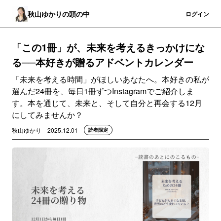
秋山ゆかりの頭の中
登録
ログイン
「この1冊」が、未来を考えるきっかけにな
る──本好きが贈るアドベントカレンダー
「未来を考える時間」がほしいあなたへ。本好きの私が
選んだ24冊を、毎日1冊ずつInstagramでご紹介しま
す。本を通じて、未来と、そして自分と再会する12月
にしてみませんか？
秋山ゆかり
2025.12.01
読者限定