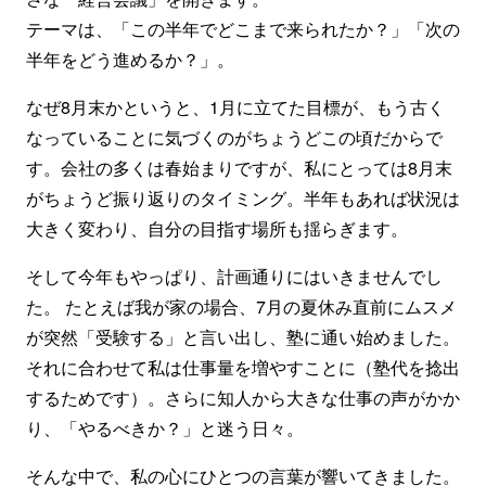
テーマは、「この半年でどこまで来られたか？」「次の
半年をどう進めるか？」。
なぜ8月末かというと、1月に立てた目標が、もう古く
なっていることに気づくのがちょうどこの頃だからで
す。会社の多くは春始まりですが、私にとっては8月末
がちょうど振り返りのタイミング。半年もあれば状況は
大きく変わり、自分の目指す場所も揺らぎます。
そして今年もやっぱり、計画通りにはいきませんでし
た。 たとえば我が家の場合、7月の夏休み直前にムスメ
が突然「受験する」と言い出し、塾に通い始めました。
それに合わせて私は仕事量を増やすことに（塾代を捻出
するためです）。さらに知人から大きな仕事の声がかか
り、「やるべきか？」と迷う日々。
そんな中で、私の心にひとつの言葉が響いてきました。