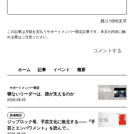
残り
1000
文字
この記事は月額を支払うサポートメンバー限定記事です。本文の内容に触
れる際はご注意ください。
コメントする
ホーム
記事
イベント
概要
サポートメンバー限定
寝ないリーダーは、誰が支えるのか
2026.08.05
読者限定
ジップロック母、手芸文化に敗北する——『手
芸とエンパワメント』を読んで...
2026.08.03