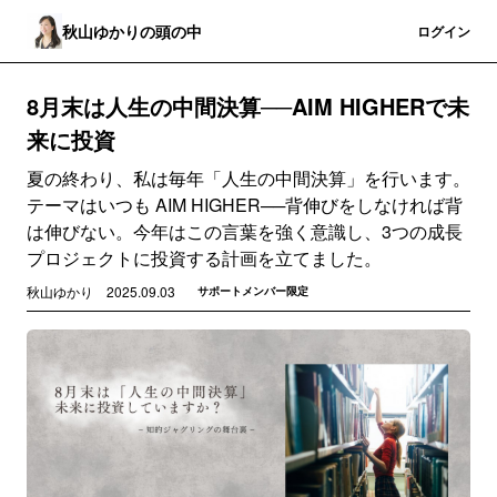
秋山ゆかりの頭の中
登録
ログイン
8月末は人生の中間決算──AIM HIGHERで未
来に投資
夏の終わり、私は毎年「人生の中間決算」を行います。
テーマはいつも AIM HIGHER──背伸びをしなければ背
は伸びない。今年はこの言葉を強く意識し、3つの成長
プロジェクトに投資する計画を立てました。
秋山ゆかり
2025.09.03
サポートメンバー限定