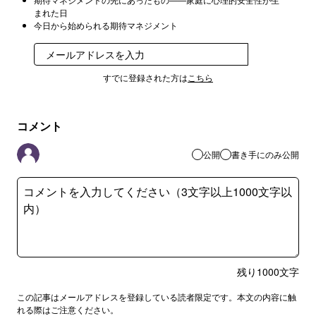
まれた日
今日から始められる期待マネジメント
登録
すでに登録された方は
こちら
コメント
公開
書き手にのみ公開
残り
1000
文字
この記事はメールアドレスを登録している読者限定です。本文の内容に触
れる際はご注意ください。