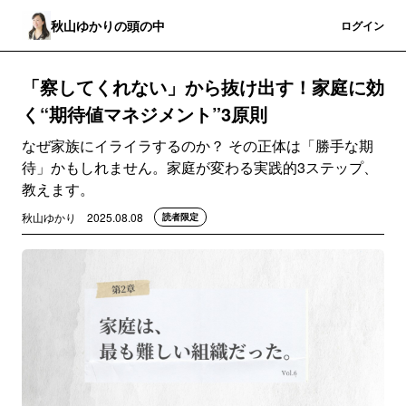
秋山ゆかりの頭の中
登録
ログイン
「察してくれない」から抜け出す！家庭に効
く“期待値マネジメント”3原則
なぜ家族にイライラするのか？ その正体は「勝手な期
待」かもしれません。家庭が変わる実践的3ステップ、
教えます。
秋山ゆかり
2025.08.08
読者限定